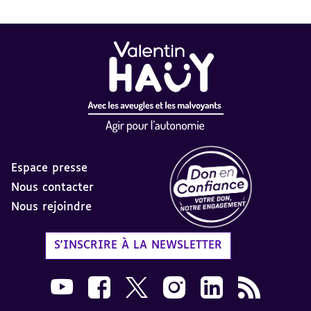
Espace presse
Nous contacter
Nous rejoindre
Label Don en Confiance - 
S'INSCRIRE À LA NEWSLETTER
Nous suivre sur Youtube AVH dans une nouvelle
Nous suivre sur Facebook AVH dans une n
Nous suivre sur X AVH dans une no
Nous suivre sur Instagram 
Nous suivre sur Link
Flux RSS AVH 