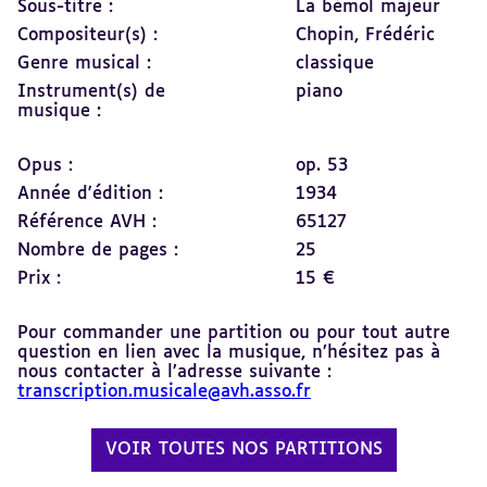
Sous-titre :
La bémol majeur
Compositeur(s) :
Chopin, Frédéric
Genre musical :
classique
Instrument(s) de
piano
musique :
Opus :
op. 53
Année d'édition :
1934
Référence AVH :
65127
Nombre de pages :
25
Prix :
15 €
Pour commander une partition ou pour tout autre
question en lien avec la musique, n’hésitez pas à
nous contacter à l’adresse suivante :
transcription.musicale@avh.asso.fr
VOIR TOUTES NOS PARTITIONS