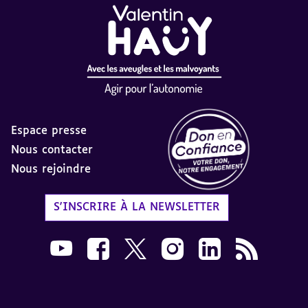
Espace presse
Nous contacter
Nous rejoindre
Label Don en Confiance - 
S'INSCRIRE À LA NEWSLETTER
Nous suivre sur Youtube AVH dans une nouvelle
Nous suivre sur Facebook AVH dans une n
Nous suivre sur X AVH dans une no
Nous suivre sur Instagram 
Nous suivre sur Link
Flux RSS AVH 