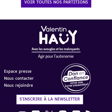
VOIR TOUTES NOS PARTITIONS
Espace presse
Nous contacter
Nous rejoindre
Label Don en Confiance - 
S'INSCRIRE À LA NEWSLETTER
Nous suivre sur Youtube AVH dans une nouvelle
Nous suivre sur Facebook AVH dans une n
Nous suivre sur X AVH dans une no
Nous suivre sur Instagram 
Nous suivre sur Link
Flux RSS AVH 