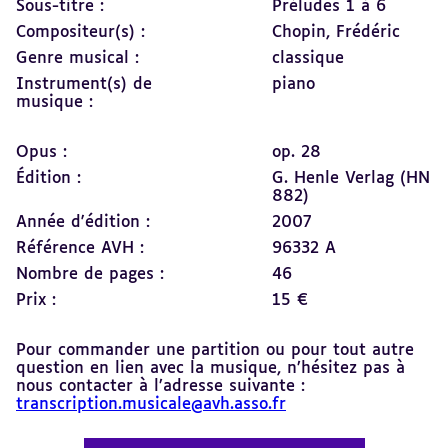
Sous-titre :
Préludes 1 à 6
Compositeur(s) :
Chopin, Frédéric
Genre musical :
classique
Instrument(s) de
piano
musique :
Opus :
op. 28
Édition :
G. Henle Verlag (HN
882)
Année d'édition :
2007
Référence AVH :
96332 A
Nombre de pages :
46
Prix :
15 €
Pour commander une partition ou pour tout autre
question en lien avec la musique, n’hésitez pas à
nous contacter à l’adresse suivante :
transcription.musicale@avh.asso.fr