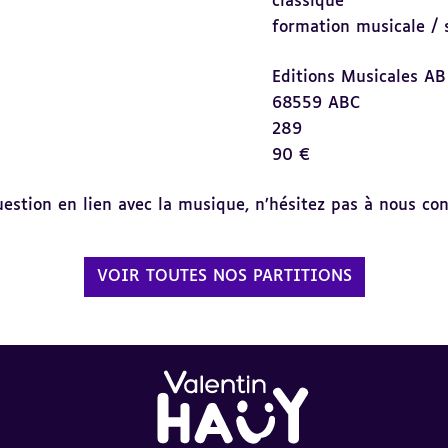
classique
formation musicale / 
Editions Musicales AB
68559 ABC
289
90 €
tion en lien avec la musique, n’hésitez pas à nous cont
VOIR TOUTES NOS PARTITIONS