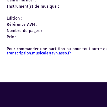
Genre musical :
Instrument(s) de musique :
Édition :
Référence AVH :
Nombre de pages :
Prix :
Pour commander une partition ou pour tout autre ques
transcription.musicale@avh.asso.fr