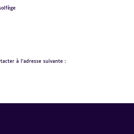
solfège
acter à l’adresse suivante :