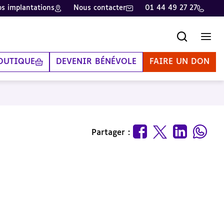
s implantations
Nous contacter
01 44 49 27 27
Recherche
Men
OUTIQUE
DEVENIR BÉNÉVOLE
FAIRE UN DON
Partager :