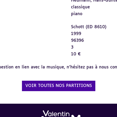
Heumann, Hans-Günt
classique
piano
Schott (ED 8610)
1999
96396
3
10 €
tion en lien avec la musique, n’hésitez pas à nous cont
VOIR TOUTES NOS PARTITIONS