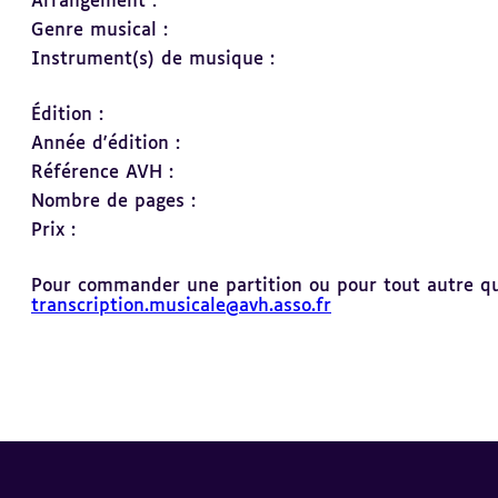
Arrangement :
Genre musical :
Instrument(s) de musique :
Édition :
Année d'édition :
Référence AVH :
Nombre de pages :
Prix :
Pour commander une partition ou pour tout autre ques
transcription.musicale@avh.asso.fr