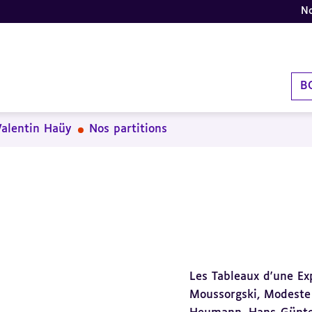
No
B
Valentin Haüy
Nos partitions
Les Tableaux d'une Ex
Moussorgski, Modeste