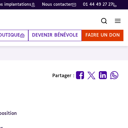
s implantations
Nous contacter
01 44 49 27 27
Recherche
Men
OUTIQUE
DEVENIR BÉNÉVOLE
FAIRE UN DON
Partager :
position