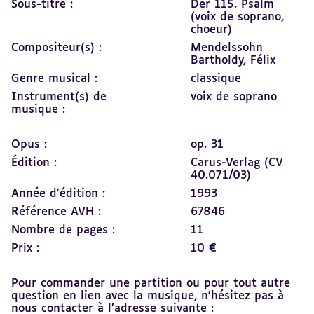
Sous-titre :
Der 115. Psalm
(voix de soprano,
choeur)
Compositeur(s) :
Mendelssohn
Bartholdy, Félix
Genre musical :
classique
Instrument(s) de
voix de soprano
musique :
Opus :
op. 31
Édition :
Carus-Verlag (CV
40.071/03)
Année d'édition :
1993
Référence AVH :
67846
Nombre de pages :
11
Prix :
10 €
Pour commander une partition ou pour tout autre
question en lien avec la musique, n’hésitez pas à
nous contacter à l’adresse suivante :