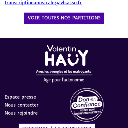
transcription.musicale@avh.asso.fr
VOIR TOUTES NOS PARTITIONS
Espace presse
Nous contacter
Nous rejoindre
Label Don en Confiance - 