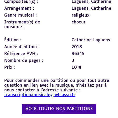
Compositeur(s) :
Laguens, Catherine
Arrangement :
Laguens, Catherine
Genre musical :
religieux
Instrument(s) de
choeur
musique :
Édition :
Catherine Laguens
Année d'édition :
2018
Référence AVH :
96345
Nombre de pages :
3
Prix :
10 €
Pour commander une partition ou pour tout autre
question en lien avec la musique, n’hésitez pas à
nous contacter à l’adresse suivante :
transcription.musicale@avh.asso.fr
VOIR TOUTES NOS PARTITIONS