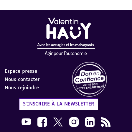
Espace presse
Nous contacter
Nous rejoindre
Label Don en Confiance - 
S'INSCRIRE À LA NEWSLETTER
Nous suivre sur Youtube AVH dans une nouvelle
Nous suivre sur Facebook AVH dans une n
Nous suivre sur X AVH dans une no
Nous suivre sur Instagram 
Nous suivre sur Link
Flux RSS AVH 