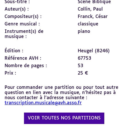
Sous-titre :
Scène Biblique
Auteur(s) :
Collin, Paul
Compositeur(s) :
Franck, César
Genre musical :
classique
Instrument(s) de
piano
musique :
Édition :
Heugel (8246)
Référence AVH :
67753
Nombre de pages :
53
Prix :
25 €
Pour commander une partition ou pour tout autre
question en lien avec la musique, n’hésitez pas à
nous contacter à l’adresse suivante :
transcription.musicale@avh.asso.fr
VOIR TOUTES NOS PARTITIONS