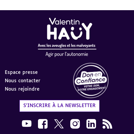
Espace presse
Nous contacter
Nous rejoindre
Label Don en Confiance - 
S'INSCRIRE À LA NEWSLETTER
Nous suivre sur Youtube AVH dans une nouvelle
Nous suivre sur Facebook AVH dans une n
Nous suivre sur X AVH dans une no
Nous suivre sur Instagram 
Nous suivre sur Link
Flux RSS AVH 