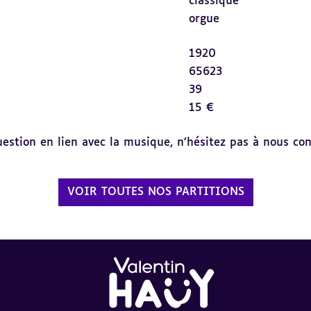
classique
orgue
1920
65623
39
15 €
tion en lien avec la musique, n’hésitez pas à nous cont
VOIR TOUTES NOS PARTITIONS