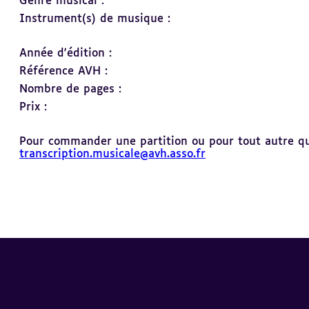
Genre musical :
Instrument(s) de musique :
Année d'édition :
Référence AVH :
Nombre de pages :
Prix :
Pour commander une partition ou pour tout autre ques
transcription.musicale@avh.asso.fr