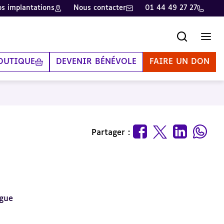
s implantations
Nous contacter
01 44 49 27 27
Recherche
Men
OUTIQUE
DEVENIR BÉNÉVOLE
FAIRE UN DON
Partager :
rgue