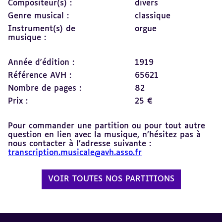
Compositeur(s) :
divers
Genre musical :
classique
Instrument(s) de
orgue
musique :
Année d'édition :
1919
Référence AVH :
65621
Nombre de pages :
82
Prix :
25 €
Pour commander une partition ou pour tout autre
question en lien avec la musique, n’hésitez pas à
nous contacter à l’adresse suivante :
transcription.musicale@avh.asso.fr
VOIR TOUTES NOS PARTITIONS