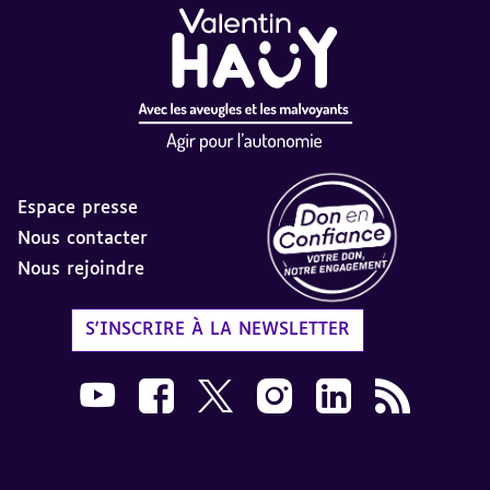
Espace presse
Nous contacter
Nous rejoindre
Label Don en Confiance - 
S'INSCRIRE À LA NEWSLETTER
Nous suivre sur Youtube AVH dans une nouvelle
Nous suivre sur Facebook AVH dans une n
Nous suivre sur X AVH dans une no
Nous suivre sur Instagram 
Nous suivre sur Link
Flux RSS AVH 