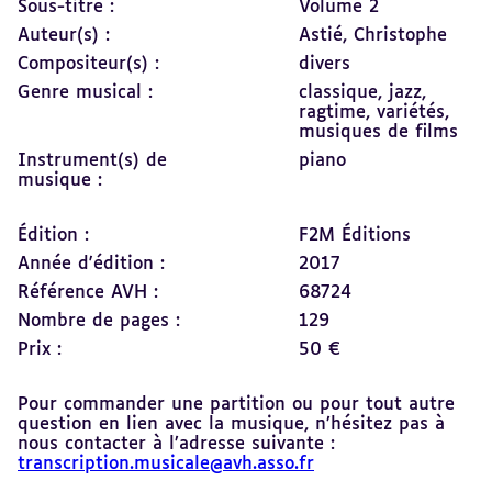
Sous-titre :
Volume 2
Auteur(s) :
Astié, Christophe
Compositeur(s) :
divers
Genre musical :
classique, jazz,
ragtime, variétés,
musiques de films
Instrument(s) de
piano
musique :
Édition :
F2M Éditions
Année d'édition :
2017
Référence AVH :
68724
Nombre de pages :
129
Prix :
50 €
Pour commander une partition ou pour tout autre
question en lien avec la musique, n’hésitez pas à
nous contacter à l’adresse suivante :
transcription.musicale@avh.asso.fr