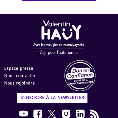
Espace presse
Nous contacter
Nous rejoindre
Label Don en Confiance - 
S'INSCRIRE À LA NEWSLETTER
Nous suivre sur Youtube AVH dans une nouvelle
Nous suivre sur Facebook AVH dans une n
Nous suivre sur X AVH dans une no
Nous suivre sur Instagram 
Nous suivre sur Link
Flux RSS AVH 