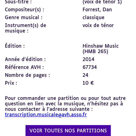
Sous-titre :
(voix de ténor 1)
Compositeur(s) :
Forrest, Dan
Genre musical :
classique
Instrument(s) de
voix de ténor
musique :
Édition :
Hinshaw Music
(HMB 265)
Année d'édition :
2014
Référence AVH :
67734
Nombre de pages :
24
Prix :
10 €
Pour commander une partition ou pour tout autre
question en lien avec la musique, n’hésitez pas à
nous contacter à l’adresse suivante :
transcription.musicale@avh.asso.fr
VOIR TOUTES NOS PARTITIONS