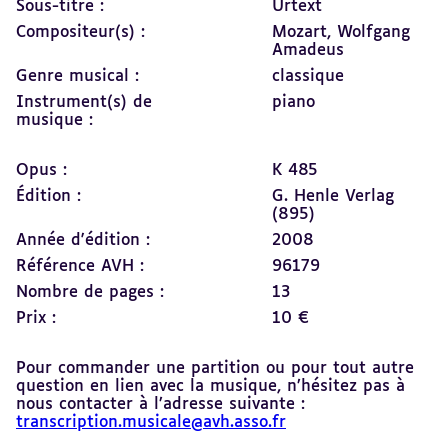
Sous-titre :
Urtext
Compositeur(s) :
Mozart, Wolfgang
Amadeus
Genre musical :
classique
Instrument(s) de
piano
musique :
Opus :
K 485
Édition :
G. Henle Verlag
(895)
Année d'édition :
2008
Référence AVH :
96179
Nombre de pages :
13
Prix :
10 €
Pour commander une partition ou pour tout autre
question en lien avec la musique, n’hésitez pas à
nous contacter à l’adresse suivante :
transcription.musicale@avh.asso.fr