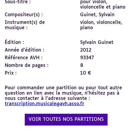
Sous-titre :
pour violon,
violoncelle et piano
Compositeur(s) :
Guinet, Sylvain
Instrument(s) de
violon,
violoncelle,
musique :
piano
Édition :
Sylvain Guinet
Année d'édition :
2012
Référence AVH :
93347
Nombre de pages :
8
Prix :
10 €
Pour commander une partition ou pour tout autre
question en lien avec la musique, n’hésitez pas à
nous contacter à l’adresse suivante :
transcription.musicale@avh.asso.fr
VOIR TOUTES NOS PARTITIONS