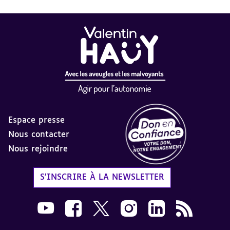
Espace presse
Nous contacter
Nous rejoindre
Label Don en Confiance - 
S'INSCRIRE À LA NEWSLETTER
Nous suivre sur Youtube AVH dans une nouvelle
Nous suivre sur Facebook AVH dans une n
Nous suivre sur X AVH dans une no
Nous suivre sur Instagram 
Nous suivre sur Link
Flux RSS AVH 