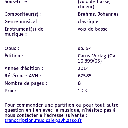
Sous-titre :
(voix de basse,
choeur)
Compositeur(s) :
Brahms, Johannes
Genre musical :
classique
Instrument(s) de
voix de basse
musique :
Opus :
op. 54
Édition :
Carus-Verlag (CV
10.399/05)
Année d'édition :
2014
Référence AVH :
67585
Nombre de pages :
8
Prix :
10 €
Pour commander une partition ou pour tout autre
question en lien avec la musique, n’hésitez pas à
nous contacter à l’adresse suivante :
transcription.musicale@avh.asso.fr