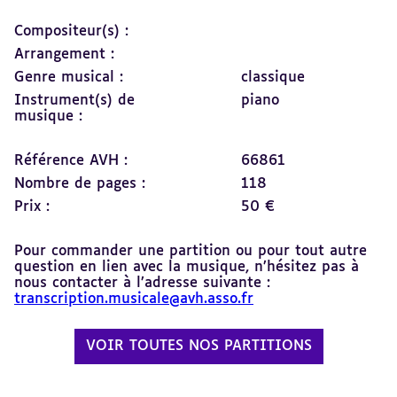
Compositeur(s) :
Arrangement :
Genre musical :
classique
Instrument(s) de
piano
musique :
Référence AVH :
66861
Nombre de pages :
118
Prix :
50 €
Pour commander une partition ou pour tout autre
question en lien avec la musique, n’hésitez pas à
nous contacter à l’adresse suivante :
transcription.musicale@avh.asso.fr
VOIR TOUTES NOS PARTITIONS