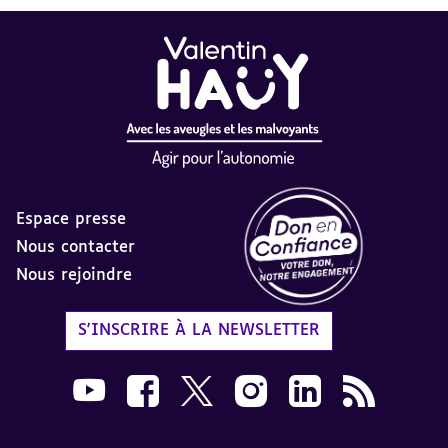
Espace presse
Nous contacter
Nous rejoindre
Label Don en Confiance - 
S'INSCRIRE À LA NEWSLETTER
Nous suivre sur Youtube AVH dans une nouvelle
Nous suivre sur Facebook AVH dans une n
Nous suivre sur X AVH dans une no
Nous suivre sur Instagram 
Nous suivre sur Link
Flux RSS AVH 