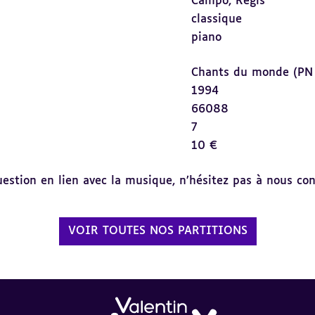
Campo, Régis
classique
piano
Chants du monde (PN
1994
66088
7
10 €
tion en lien avec la musique, n’hésitez pas à nous cont
VOIR TOUTES NOS PARTITIONS