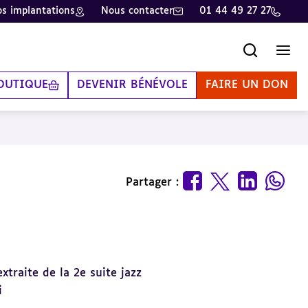
s implantations
Nous contacter
01 44 49 27 27
Recherche
Men
OUTIQUE
DEVENIR BÉNÉVOLE
FAIRE UN DON
Partager :
xtraite de la 2e suite jazz
i