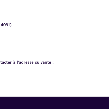
 4031)
acter à l’adresse suivante :