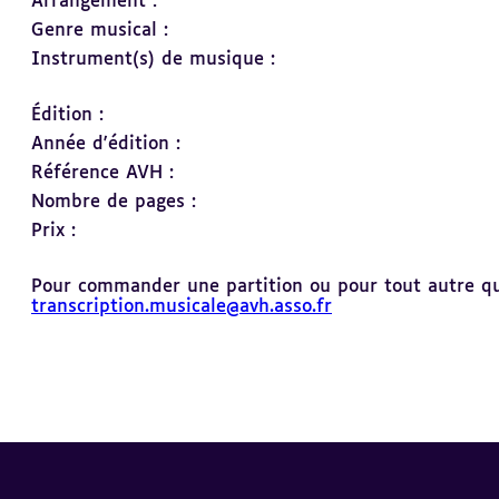
Arrangement :
Genre musical :
Instrument(s) de musique :
Édition :
Année d'édition :
Référence AVH :
Nombre de pages :
Prix :
Pour commander une partition ou pour tout autre ques
transcription.musicale@avh.asso.fr