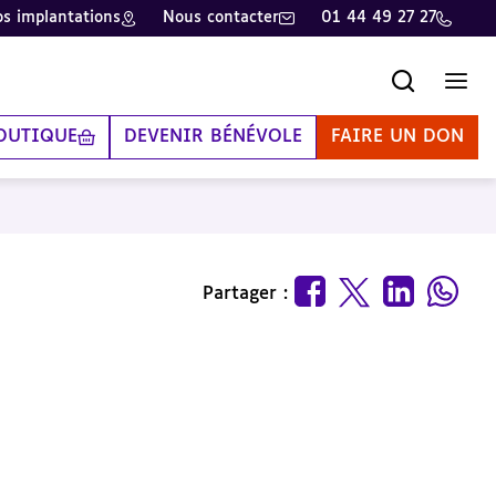
s implantations
Nous contacter
01 44 49 27 27
Recherche
Men
OUTIQUE
DEVENIR BÉNÉVOLE
FAIRE UN DON
Partager :