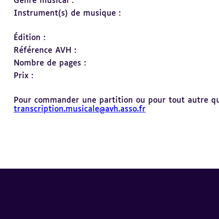
Genre musical :
Instrument(s) de musique :
Édition :
Référence AVH :
Nombre de pages :
Prix :
Pour commander une partition ou pour tout autre ques
transcription.musicale@avh.asso.fr