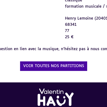
classique
formation musicale / 
Henry Lemoine (2040
68341
77
25 €
tion en lien avec la musique, n’hésitez pas à nous cont
VOIR TOUTES NOS PARTITIONS