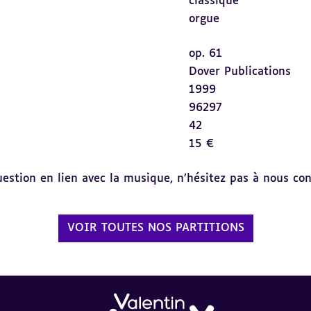
classique
orgue
op. 61
Dover Publications
1999
96297
42
15 €
tion en lien avec la musique, n’hésitez pas à nous cont
VOIR TOUTES NOS PARTITIONS