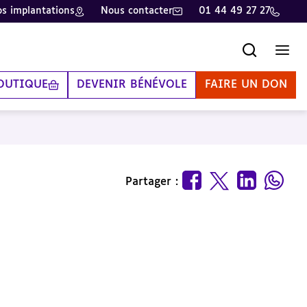
s implantations
Nous contacter
01 44 49 27 27
Recherche
Men
OUTIQUE
DEVENIR BÉNÉVOLE
FAIRE UN DON
Partager :