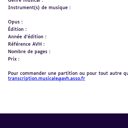
Genre musical :
Instrument(s) de musique :
Opus :
Édition :
Année d'édition :
Référence AVH :
Nombre de pages :
Prix :
Pour commander une partition ou pour tout autre ques
transcription.musicale@avh.asso.fr