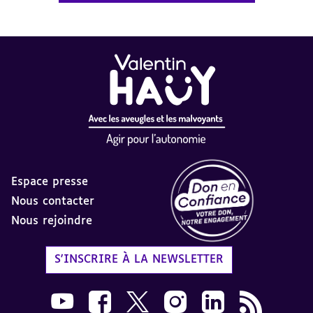
Espace presse
Nous contacter
Nous rejoindre
Label Don en Confiance - 
S'INSCRIRE À LA NEWSLETTER
Nous suivre sur Youtube AVH dans une nouvelle
Nous suivre sur Facebook AVH dans une n
Nous suivre sur X AVH dans une no
Nous suivre sur Instagram 
Nous suivre sur Link
Flux RSS AVH 