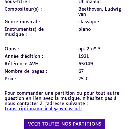
Sous-titre :
Ut majeur
Compositeur(s) :
Beethoven, Ludwig
van
Genre musical :
classique
Instrument(s) de
piano
musique :
Opus :
op. 2 n° 3
Année d'édition :
1921
Référence AVH :
65049
Nombre de pages :
67
Prix :
25 €
Pour commander une partition ou pour tout autre
question en lien avec la musique, n’hésitez pas à
nous contacter à l’adresse suivante :
transcription.musicale@avh.asso.fr
VOIR TOUTES NOS PARTITIONS