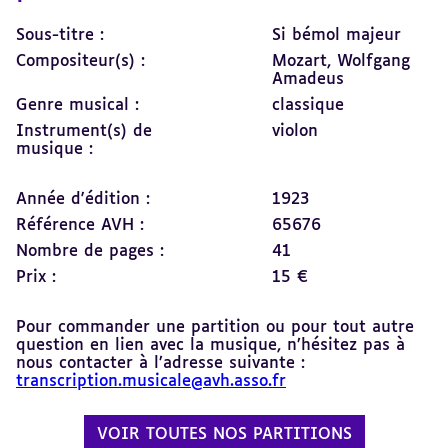
Sous-titre :
Si bémol majeur
Compositeur(s) :
Mozart, Wolfgang
Amadeus
Genre musical :
classique
Instrument(s) de
violon
musique :
Année d'édition :
1923
Référence AVH :
65676
Nombre de pages :
41
Prix :
15 €
Pour commander une partition ou pour tout autre
question en lien avec la musique, n’hésitez pas à
nous contacter à l’adresse suivante :
transcription.musicale@avh.asso.fr
VOIR TOUTES NOS PARTITIONS