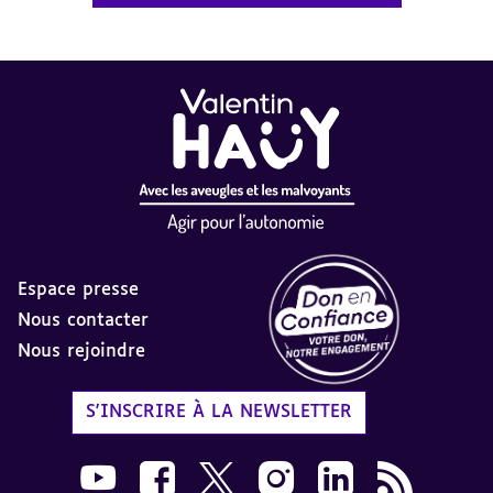
Espace presse
Nous contacter
Nous rejoindre
Label Don en Confiance - 
S'INSCRIRE À LA NEWSLETTER
Nous suivre sur Youtube AVH dans une nouvelle
Nous suivre sur Facebook AVH dans une n
Nous suivre sur X AVH dans une no
Nous suivre sur Instagram 
Nous suivre sur Link
Flux RSS AVH 