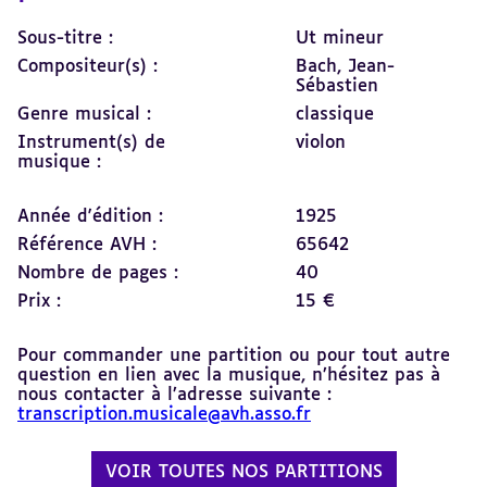
Sous-titre :
Ut mineur
Compositeur(s) :
Bach, Jean-
Sébastien
Genre musical :
classique
Instrument(s) de
violon
musique :
Année d'édition :
1925
Référence AVH :
65642
Nombre de pages :
40
Prix :
15 €
Pour commander une partition ou pour tout autre
question en lien avec la musique, n’hésitez pas à
nous contacter à l’adresse suivante :
transcription.musicale@avh.asso.fr
VOIR TOUTES NOS PARTITIONS