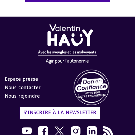
Espace presse
Nous contacter
Nous rejoindre
Label Don en Confiance - 
S'INSCRIRE À LA NEWSLETTER
Nous suivre sur Youtube AVH dans une nouvelle
Nous suivre sur Facebook AVH dans une n
Nous suivre sur X AVH dans une no
Nous suivre sur Instagram 
Nous suivre sur Link
Flux RSS AVH 