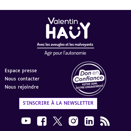
Espace presse
Nous contacter
Nous rejoindre
Label Don en Confiance - 
S'INSCRIRE À LA NEWSLETTER
Nous suivre sur Youtube AVH dans une nouvelle
Nous suivre sur Facebook AVH dans une n
Nous suivre sur X AVH dans une no
Nous suivre sur Instagram 
Nous suivre sur Link
Flux RSS AVH 