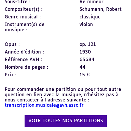
Sous-titre :
Ré mineur
Compositeur(s) :
Schumann, Robert
Genre musical :
classique
Instrument(s) de
violon
musique :
Opus :
op. 121
Année d'édition :
1930
Référence AVH :
65684
Nombre de pages :
44
Prix :
15 €
Pour commander une partition ou pour tout autre
question en lien avec la musique, n’hésitez pas à
nous contacter à l’adresse suivante :
transcription.musicale@avh.asso.fr
VOIR TOUTES NOS PARTITIONS