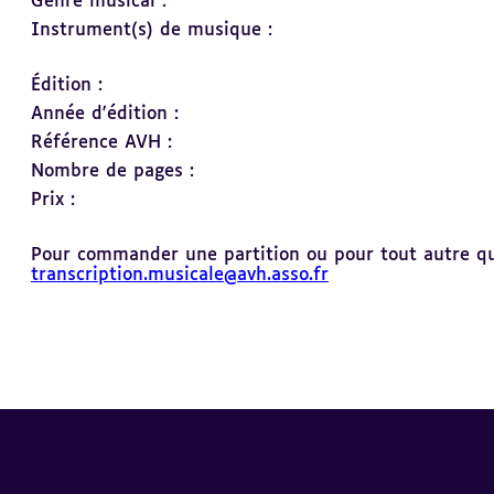
Genre musical :
Instrument(s) de musique :
Édition :
Année d'édition :
Référence AVH :
Nombre de pages :
Prix :
Pour commander une partition ou pour tout autre ques
transcription.musicale@avh.asso.fr