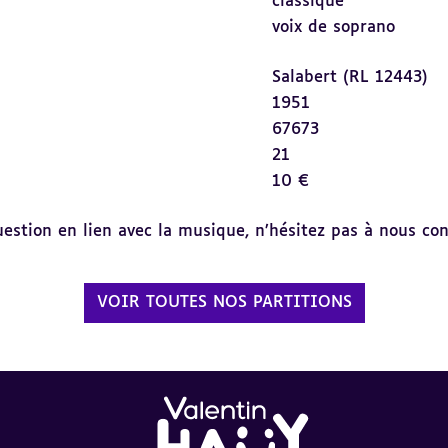
classique
voix de soprano
Salabert (RL 12443)
1951
67673
21
10 €
tion en lien avec la musique, n’hésitez pas à nous cont
VOIR TOUTES NOS PARTITIONS