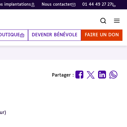
s implantations
Nous contacter
01 44 49 27 27
Recherche
Men
OUTIQUE
DEVENIR BÉNÉVOLE
FAIRE UN DON
Partager :
ur)