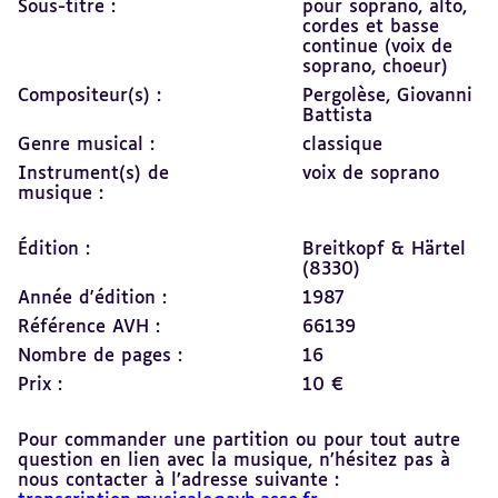
Sous-titre :
pour soprano, alto,
cordes et basse
continue (voix de
soprano, choeur)
Compositeur(s) :
Pergolèse, Giovanni
Battista
Genre musical :
classique
Instrument(s) de
voix de soprano
musique :
Édition :
Breitkopf & Härtel
(8330)
Année d'édition :
1987
Référence AVH :
66139
Nombre de pages :
16
Prix :
10 €
Pour commander une partition ou pour tout autre
question en lien avec la musique, n’hésitez pas à
nous contacter à l’adresse suivante :