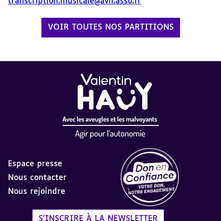
transcription.musicale@avh.asso.fr
VOIR TOUTES NOS PARTITIONS
Espace presse
Nous contacter
Nous rejoindre
Label Don en Confiance - 
S'INSCRIRE À LA NEWSLETTER