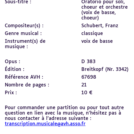
Sous-titre :
Oratorio pour soli,
choeur et orchestre
(voix de basse,
choeur)
Compositeur(s) :
Schubert, Franz
Genre musical :
classique
Instrument(s) de
voix de basse
musique :
Opus :
D 383
Édition :
Breitkopf (Nr. 3342)
Référence AVH :
67698
Nombre de pages :
21
Prix :
10 €
Pour commander une partition ou pour tout autre
question en lien avec la musique, n’hésitez pas à
nous contacter à l’adresse suivante :
transcription.musicale@avh.asso.fr