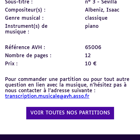
Sous-titre :
n° 3 - Sevilla
Compositeur(s) :
Albeniz, Isaac
Genre musical :
classique
Instrument(s) de
piano
musique :
Référence AVH :
65006
Nombre de pages :
12
Prix :
10 €
Pour commander une partition ou pour tout autre
question en lien avec la musique, n’hésitez pas à
nous contacter à l’adresse suivante :
transcription.musicale@avh.asso.fr
VOIR TOUTES NOS PARTITIONS