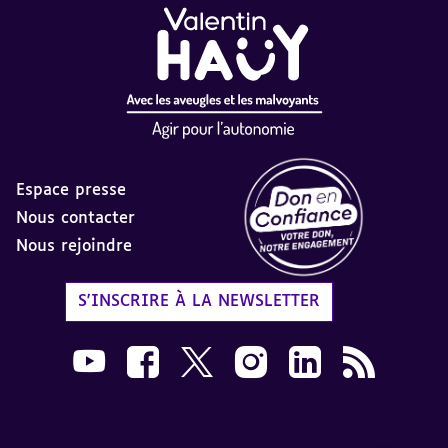
Espace presse
Nous contacter
Nous rejoindre
Label Don en Confiance - 
S'INSCRIRE À LA NEWSLETTER
Nous suivre sur Youtube AVH dans une nouvelle
Nous suivre sur Facebook AVH dans une n
Nous suivre sur X AVH dans une no
Nous suivre sur Instagram 
Nous suivre sur Link
Flux RSS AVH 