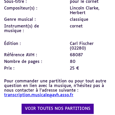
Sous-titre :
pour le cornet
Compositeur(s) :
Lincoln Clarke,
Herbert
Genre musical :
classique
Instrument(s) de
cornet
musique :
Édition :
Carl Fischer
(02280)
Référence AVH :
68087
Nombre de pages :
80
Prix :
25 €
Pour commander une partition ou pour tout autre
question en lien avec la musique, n’hésitez pas à
nous contacter à l’adresse suivante :
transcription.musicale@avh.asso.fr
VOIR TOUTES NOS PARTITIONS