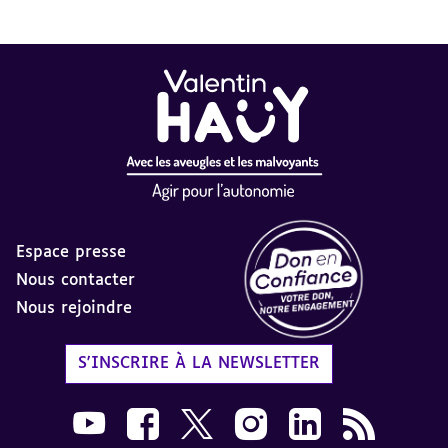
Espace presse
Nous contacter
Nous rejoindre
Label Don en Confiance - 
S'INSCRIRE À LA NEWSLETTER
Nous suivre sur Youtube AVH dans une nouvelle
Nous suivre sur Facebook AVH dans une n
Nous suivre sur X AVH dans une no
Nous suivre sur Instagram 
Nous suivre sur Link
Flux RSS AVH 