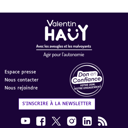
Espace presse
Nous contacter
Nous rejoindre
Label Don en Confiance - 
S'INSCRIRE À LA NEWSLETTER
Nous suivre sur Youtube AVH dans une nouvelle
Nous suivre sur Facebook AVH dans une n
Nous suivre sur X AVH dans une no
Nous suivre sur Instagram 
Nous suivre sur Link
Flux RSS AVH 