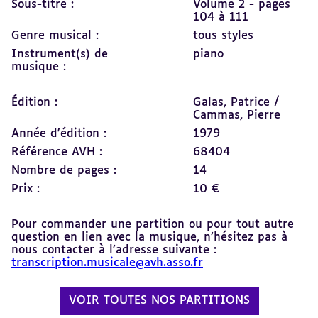
Sous-titre :
Volume 2 - pages
104 à 111
Genre musical :
tous styles
Instrument(s) de
piano
musique :
Édition :
Galas, Patrice /
Cammas, Pierre
Année d'édition :
1979
Référence AVH :
68404
Nombre de pages :
14
Prix :
10 €
Pour commander une partition ou pour tout autre
question en lien avec la musique, n’hésitez pas à
nous contacter à l’adresse suivante :
transcription.musicale@avh.asso.fr
VOIR TOUTES NOS PARTITIONS