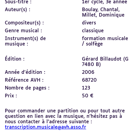
Sous-titre :
1er cycle, 3e année
Auteur(s) :
Boulay, Chantal,
Millet, Dominique
Compositeur(s) :
divers
Genre musical :
classique
Instrument(s) de
formation musicale
musique :
/ solfège
Édition :
Gérard Billaudot (G
7480 B)
Année d'édition :
2006
Référence AVH :
68720
Nombre de pages :
123
Prix :
50 €
Pour commander une partition ou pour tout autre
question en lien avec la musique, n’hésitez pas à
nous contacter à l’adresse suivante :
transcription.musicale@avh.asso.fr