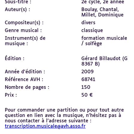
Sous-titre :
2e cycle, 2e année
Auteur(s) :
Boulay, Chantal,
Millet, Dominique
Compositeur(s) :
divers
Genre musical :
classique
Instrument(s) de
formation musicale
musique :
/ solfège
Édition :
Gérard Billaudot (G
8367 B)
Année d'édition :
2009
Référence AVH :
68741
Nombre de pages :
150
Prix :
50 €
Pour commander une partition ou pour tout autre
question en lien avec la musique, n’hésitez pas à
nous contacter à l’adresse suivante :
transcription.musicale@avh.asso.fr