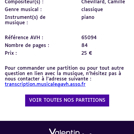
Compositeur(s) :
Chevillard, Camille
Genre musical :
classique
Instrument(s) de
piano
musique :
Référence AVH :
65094
Nombre de pages :
84
Prix :
25 €
Pour commander une partition ou pour tout autre
question en lien avec la musique, n’hésitez pas à
nous contacter à l’adresse suivante :
transcription.musicale@avh.asso.fr
VOIR TOUTES NOS PARTITIONS