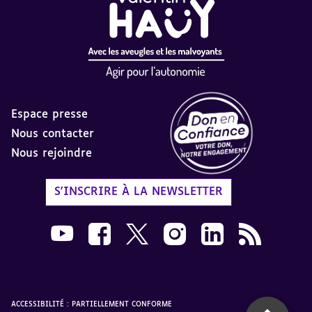
Espace presse
Nous contacter
Nous rejoindre
Label Don en Confiance - 
S'INSCRIRE À LA NEWSLETTER
Nous suivre sur Youtube AVH dans une nouvelle
Nous suivre sur Facebook AVH dans une n
Nous suivre sur X AVH dans une no
Nous suivre sur Instagram 
Nous suivre sur Link
Flux RSS AVH 
ACCESSIBILITÉ : PARTIELLEMENT CONFORME