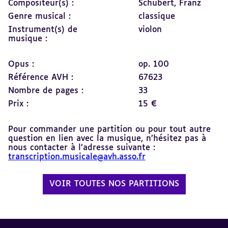
Compositeur(s) :
Schubert, Franz
Genre musical :
classique
Instrument(s) de
violon
musique :
Opus :
op. 100
Référence AVH :
67623
Nombre de pages :
33
Prix :
15 €
Pour commander une partition ou pour tout autre
question en lien avec la musique, n’hésitez pas à
nous contacter à l’adresse suivante :
transcription.musicale@avh.asso.fr
VOIR TOUTES NOS PARTITIONS