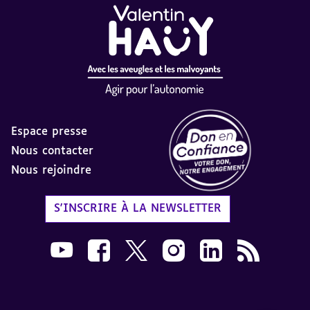
Espace presse
Nous contacter
Nous rejoindre
Label Don en Confiance - 
S'INSCRIRE À LA NEWSLETTER
Nous suivre sur Youtube AVH dans une nouvelle
Nous suivre sur Facebook AVH dans une n
Nous suivre sur X AVH dans une no
Nous suivre sur Instagram 
Nous suivre sur Link
Flux RSS AVH 