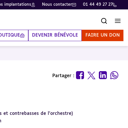
s implantations
Nous contacter
01 44 49 27 27
Recherche
Men
OUTIQUE
DEVENIR BÉNÉVOLE
FAIRE UN DON
Partager :
es et contrebasses de l'orchestre)
n