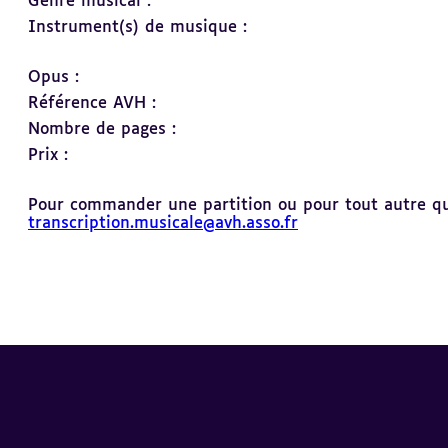
Genre musical :
Instrument(s) de musique :
Opus :
Référence AVH :
Nombre de pages :
Prix :
Pour commander une partition ou pour tout autre ques
transcription.musicale@avh.asso.fr