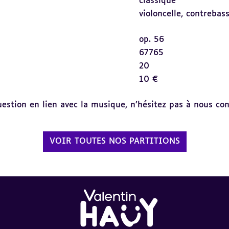
classique
violoncelle,
contrebas
op. 56
67765
20
10 €
tion en lien avec la musique, n’hésitez pas à nous cont
VOIR TOUTES NOS PARTITIONS