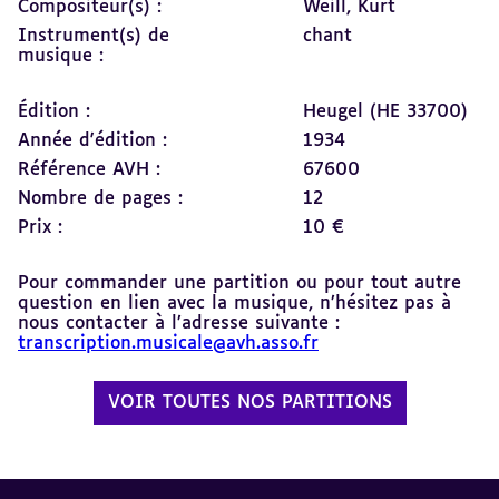
Compositeur(s) :
Weill, Kurt
Instrument(s) de
chant
musique :
Édition :
Heugel (HE 33700)
Année d'édition :
1934
Référence AVH :
67600
Nombre de pages :
12
Prix :
10 €
Pour commander une partition ou pour tout autre
question en lien avec la musique, n’hésitez pas à
nous contacter à l’adresse suivante :
transcription.musicale@avh.asso.fr
VOIR TOUTES NOS PARTITIONS