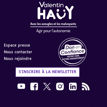
Espace presse
Nous contacter
Nous rejoindre
Label Don en Confiance - 
S'INSCRIRE À LA NEWSLETTER
Nous suivre sur Youtube AVH dans une nouvelle
Nous suivre sur Facebook AVH dans une n
Nous suivre sur X AVH dans une no
Nous suivre sur Instagram 
Nous suivre sur Link
Flux RSS AVH 