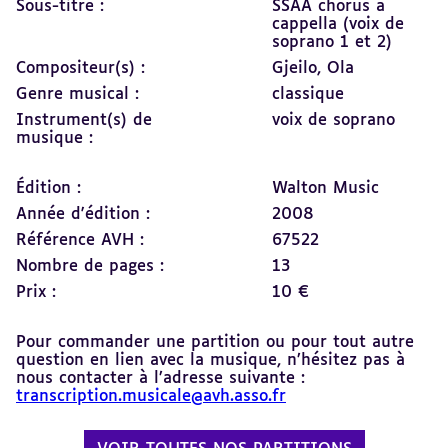
Sous-titre :
SSAA chorus a
cappella (voix de
soprano 1 et 2)
Compositeur(s) :
Gjeilo, Ola
Genre musical :
classique
Instrument(s) de
voix de soprano
musique :
Édition :
Walton Music
Année d'édition :
2008
Référence AVH :
67522
Nombre de pages :
13
Prix :
10 €
Pour commander une partition ou pour tout autre
question en lien avec la musique, n’hésitez pas à
nous contacter à l’adresse suivante :
transcription.musicale@avh.asso.fr