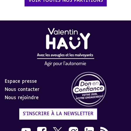
VOIR TOUTES NOS PARTITIONS
Espace presse
Nous contacter
Nous rejoindre
Label Don en Confiance - 
S'INSCRIRE À LA NEWSLETTER
Nous suivre sur Youtube AVH dans une nouvelle
Nous suivre sur Facebook AVH dans une n
Nous suivre sur X AVH dans une no
Nous suivre sur Instagram 
Nous suivre sur Link
Flux RSS AVH 