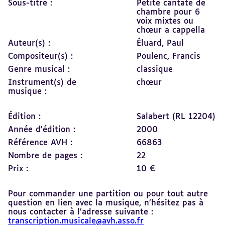
Sous-titre :
Petite cantate de
chambre pour 6
voix mixtes ou
chœur a cappella
Auteur(s) :
Éluard, Paul
Compositeur(s) :
Poulenc, Francis
Genre musical :
classique
Instrument(s) de
chœur
musique :
Édition :
Salabert (RL 12204)
Année d'édition :
2000
Référence AVH :
66863
Nombre de pages :
22
Prix :
10 €
Pour commander une partition ou pour tout autre
question en lien avec la musique, n’hésitez pas à
nous contacter à l’adresse suivante :
transcription.musicale@avh.asso.fr