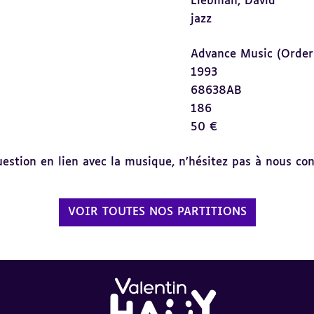
Liebman, David
jazz
Advance Music (Order
1993
68638AB
186
50 €
tion en lien avec la musique, n’hésitez pas à nous cont
VOIR TOUTES NOS PARTITIONS