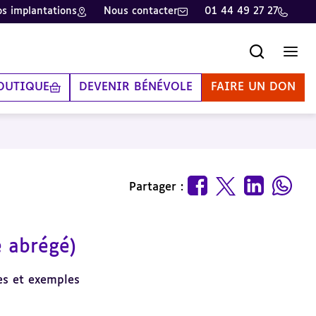
s implantations
Nous contacter
01 44 49 27 27
Recherche
Men
OUTIQUE
DEVENIR BÉNÉVOLE
FAIRE UN DON
Partager :
e abrégé)
tes et exemples