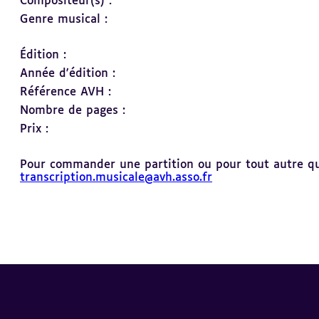
Compositeur(s) :
Genre musical :
Édition :
Année d'édition :
Référence AVH :
Nombre de pages :
Prix :
Pour commander une partition ou pour tout autre ques
transcription.musicale@avh.asso.fr