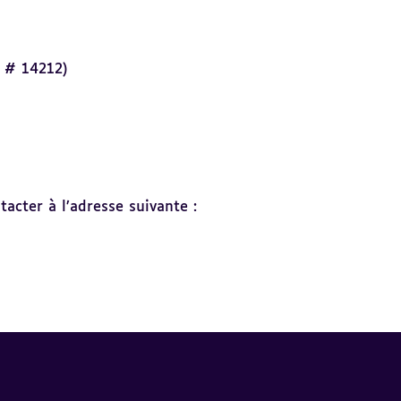
 # 14212)
acter à l’adresse suivante :