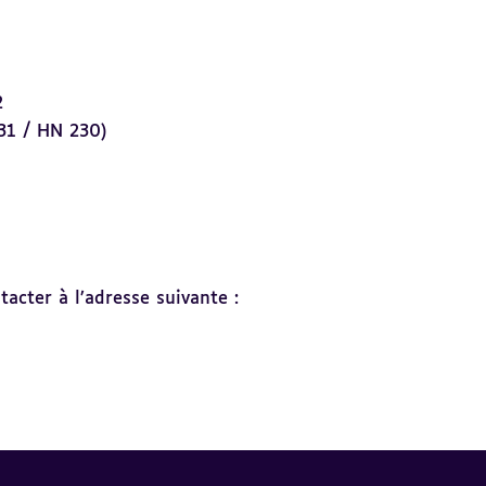
2
31 / HN 230)
acter à l’adresse suivante :