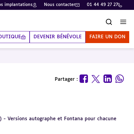
s implantations
Nous contacter
01 44 49 27 27
Recherche
Men
OUTIQUE
DEVENIR BÉNÉVOLE
FAIRE UN DON
Partager :
t) - Versions autographe et Fontana pour chacune