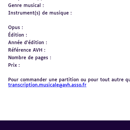
Genre musical :
Instrument(s) de musique :
Opus :
Édition :
Année d'édition :
Référence AVH :
Nombre de pages :
Prix :
Pour commander une partition ou pour tout autre ques
transcription.musicale@avh.asso.fr