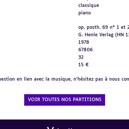
classique
piano
op. posth. 69 n° 1 et 
G. Henle Verlag (HN 1
1978
67806
32
15 €
tion en lien avec la musique, n’hésitez pas à nous cont
VOIR TOUTES NOS PARTITIONS