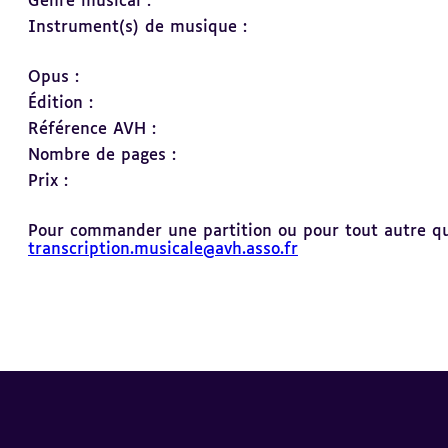
Genre musical :
Instrument(s) de musique :
Opus :
Édition :
Référence AVH :
Nombre de pages :
Prix :
Pour commander une partition ou pour tout autre ques
transcription.musicale@avh.asso.fr