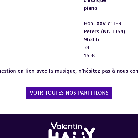
classique
piano
Hob. XXV c: 1-9
Peters (Nr. 1354)
96366
34
15 €
tion en lien avec la musique, n’hésitez pas à nous cont
VOIR TOUTES NOS PARTITIONS