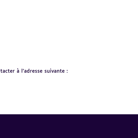
acter à l’adresse suivante :