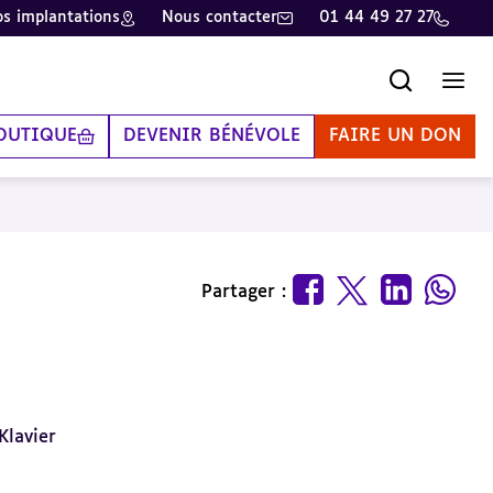
s implantations
Nous contacter
01 44 49 27 27
Recherche
Men
OUTIQUE
DEVENIR BÉNÉVOLE
FAIRE UN DON
Partager :
Klavier