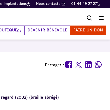
s implantations
Nous contacter
01 44 49 27 27
Recherche
Men
OUTIQUE
DEVENIR BÉNÉVOLE
FAIRE UN DON
Partager :
egard (2002) (braille abrégé)