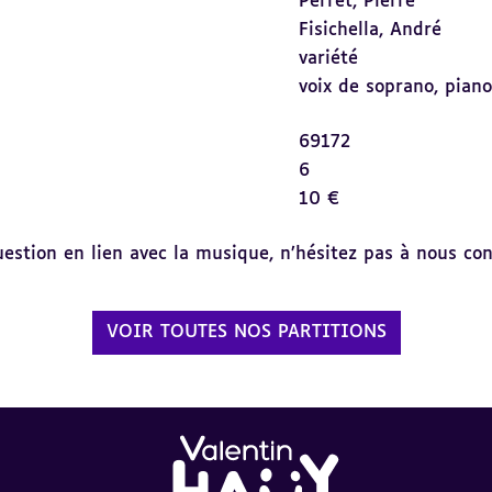
Perret, Pierre
Fisichella, André
variété
voix de soprano,
piano
69172
6
10 €
tion en lien avec la musique, n’hésitez pas à nous cont
VOIR TOUTES NOS PARTITIONS