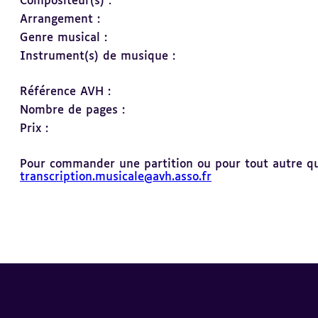
Compositeur(s) :
Arrangement :
Genre musical :
Instrument(s) de musique :
Référence AVH :
Nombre de pages :
Prix :
Pour commander une partition ou pour tout autre ques
transcription.musicale@avh.asso.fr