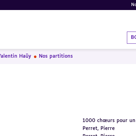
No
B
Valentin Haüy
Nos partitions
1000 chœurs pour un r
Perret, Pierre