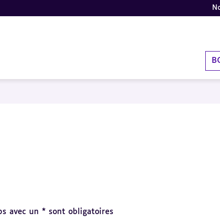
No
B
s avec un * sont obligatoires