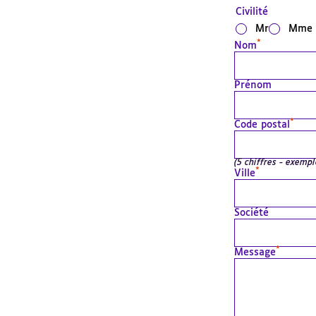
Civilité
Mr
Mme
*
Nom
Prénom
*
Code postal
(5 chiffres - exempl
*
Ville
Société
*
Message