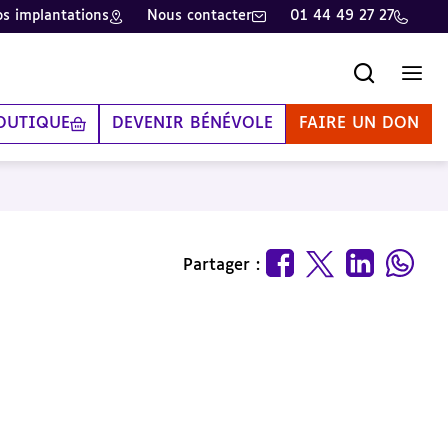
s implantations
Nous contacter
01 44 49 27 27
Recherche
Men
OUTIQUE
DEVENIR BÉNÉVOLE
FAIRE UN DON
Partager :