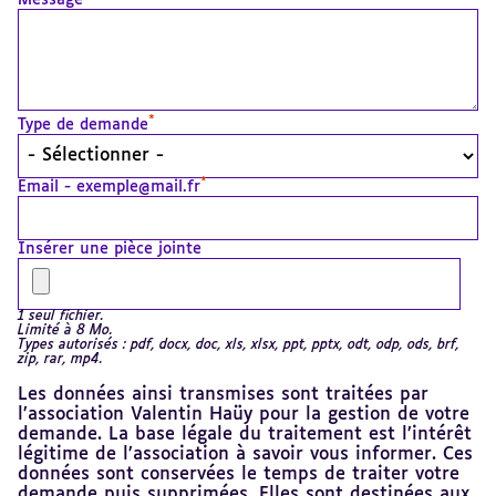
Message
*
Type de demande
*
Email - exemple@mail.fr
Insérer une pièce jointe
1 seul fichier.
Limité à 8 Mo.
Types autorisés : pdf, docx, doc, xls, xlsx, ppt, pptx, odt, odp, ods, brf,
zip, rar, mp4.
Les données ainsi transmises sont traitées par
l’association Valentin Haüy pour la gestion de votre
demande. La base légale du traitement est l’intérêt
légitime de l’association à savoir vous informer. Ces
données sont conservées le temps de traiter votre
demande puis supprimées. Elles sont destinées aux