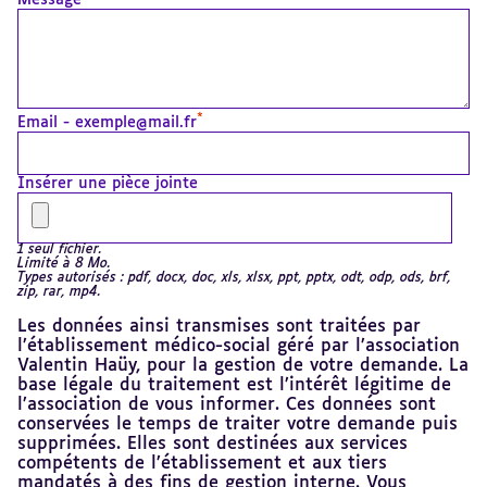
Message
*
Email - exemple@mail.fr
Insérer une pièce jointe
1 seul fichier.
Limité à 8 Mo.
Types autorisés : pdf, docx, doc, xls, xlsx, ppt, pptx, odt, odp, ods, brf,
zip, rar, mp4.
Les données ainsi transmises sont traitées par
l’établissement médico-social géré par l’association
Valentin Haüy, pour la gestion de votre demande. La
base légale du traitement est l’intérêt légitime de
l’association de vous informer. Ces données sont
conservées le temps de traiter votre demande puis
supprimées. Elles sont destinées aux services
compétents de l’établissement et aux tiers
mandatés à des fins de gestion interne. Vous