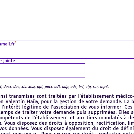
*
mail.fr
e jointe
, docx, doc, xls, xlsx, ppt, pptx, odt, odp, ods, brf, zip, rar, mp4.
nsi transmises sont traitées par l’établissement médico-
ion Valentin Haüy, pour la gestion de votre demande. La 
 l’intérêt légitime de l’association de vous informer. Ce
temps de traiter votre demande puis supprimées. Elles s
ompétents de l’établissement et aux tiers mandatés à de
. Vous disposez des droits à opposition, rectification, lim
 vos données. Vous disposez également du droit de défini