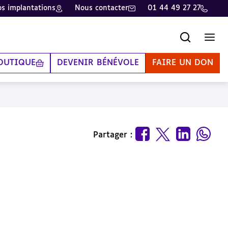
s implantations
Nous contacter
01 44 49 27 27
Recherche
Men
OUTIQUE
DEVENIR BÉNÉVOLE
FAIRE UN DON
Partager :