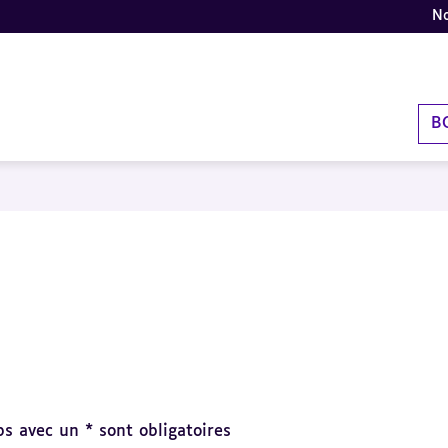
No
B
s avec un * sont obligatoires