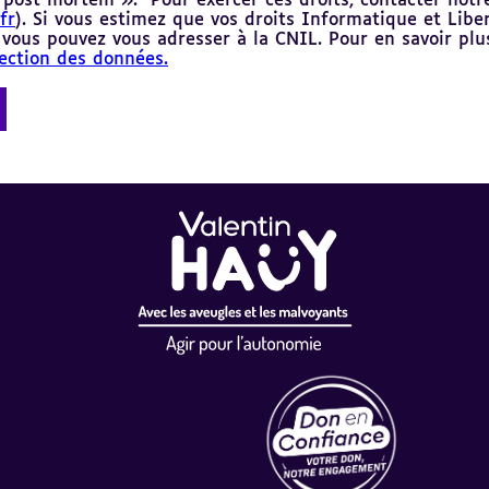
 post mortem ». Pour exercer ces droits, contacter not
fr
). Si vous estimez que vos droits Informatique et Libe
 vous pouvez vous adresser à la CNIL. Pour en savoir plu
ection des données.