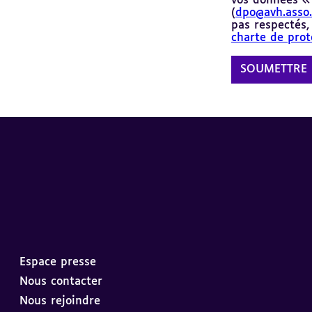
vos données «
(
dpo@avh.asso.
pas respectés,
charte de prot
Espace presse
Nous contacter
Nous rejoindre