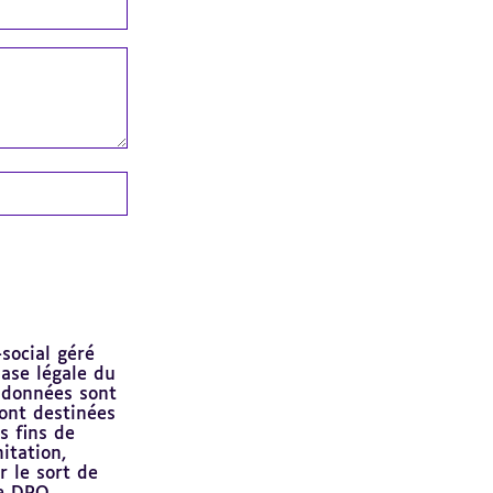
social géré
base légale du
s données sont
ont destinées
s fins de
itation,
r le sort de