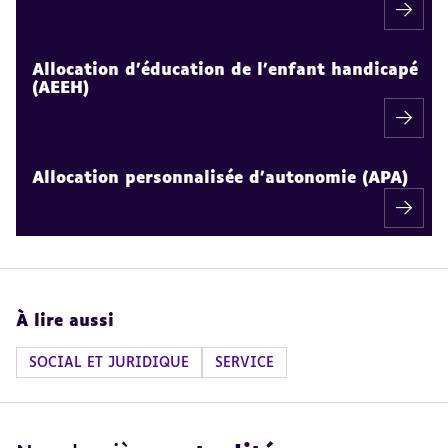
Allocation d'éducation de l'enfant handicapé
(AEEH)
Allocation personnalisée d'autonomie (APA)
À lire aussi
SOCIAL ET JURIDIQUE
SERVICE