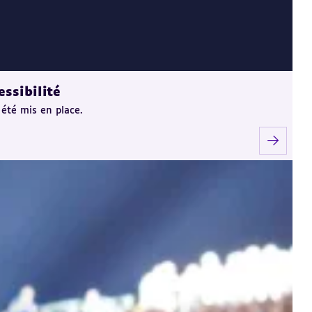
ssibilité
 été mis en place.