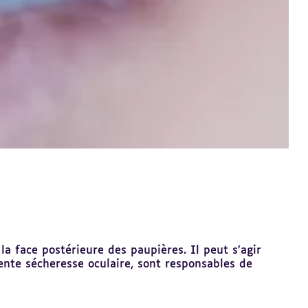
a face postérieure des paupières. Il peut s’agir
uente sécheresse oculaire, sont responsables de