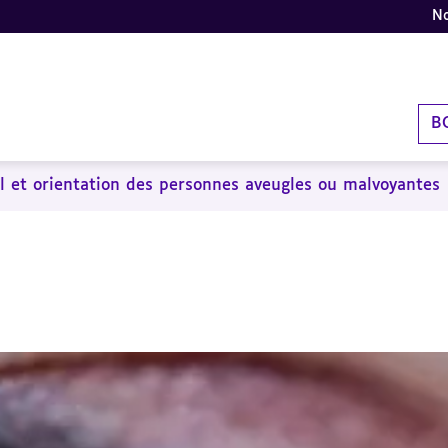
No
B
 et orientation des personnes aveugles ou malvoyantes