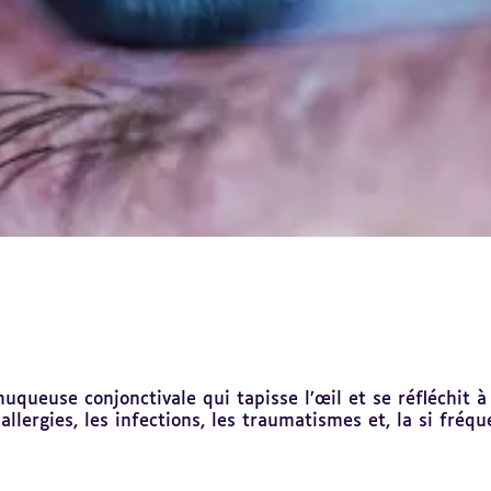
ueuse conjonctivale qui tapisse l’œil et se réfléchit à l
allergies, les infections, les traumatismes et, la si fréq