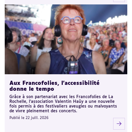
Aux Francofolies, l’accessibilité
donne le tempo
Grâce à son partenariat avec les Francofolies de La
Rochelle, l’association Valentin Haüy a une nouvelle
fois permis à des festivaliers aveugles ou malvoyants
de vivre pleinement des concerts.
Publié le 22 juill. 2026