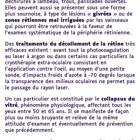
déchirures à lambeau, trous, palissades ouvertes.
Elles peuvent aussi se présenter sous une forme
plus sournoise, à type de lésions «
givrées
» ou de
zones rétiennes mal irriguées
par les vaisseaux
qui pourront être retrouvées à la faveur de
l’examen systématique de la périphérie rétinienne.
Des
traitements du décollement de la rétine
très
efficaces existent : avant tout la photocoagulation
au laser à argon ou dans certains cas particuliers la
cryothérapie extra-oculaire consistant en
l'application contre l'oeil, au moyen d'une petite
sonde, d'impacts froids d'azote à -70 degrés lorsque
la transparence des milieux oculaires ne permet pas
le passage du rayon laser.
Un cas particulier est constitué par le
collapsus du
vitré
, phénomène physiologique, affectant tous les
yeux entre 50 et 65 ans. Il se manifeste de façon
plus ou moins bruyante et relève de la même
attitude d’examen et éventuellement de prévention
que précédemment.