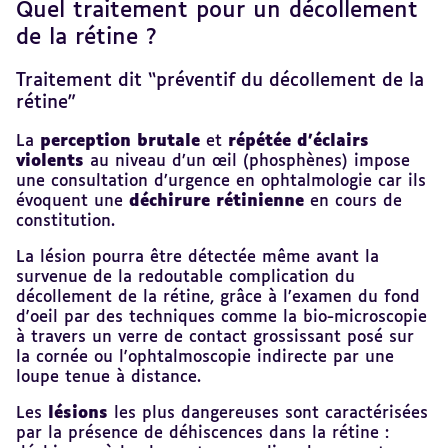
Quel traitement pour un décollement
de la rétine ?
Traitement dit “préventif du décollement de la
rétine”
La
perception brutale
et
répétée d’éclairs
violents
au niveau d’un œil (phosphènes) impose
une consultation d’urgence en ophtalmologie car ils
évoquent une
déchirure rétinienne
en cours de
constitution.
La lésion pourra être détectée même avant la
survenue de la redoutable complication du
décollement de la rétine, grâce à l’examen du fond
d'oeil par des techniques comme la bio-microscopie
à travers un verre de contact grossissant posé sur
la cornée ou l'ophtalmoscopie indirecte par une
loupe tenue à distance.
Les
lésions
les plus dangereuses sont caractérisées
par la présence de déhiscences dans la rétine :