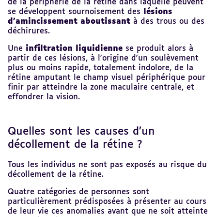
de la périphérie de la rétine dans laquelle peuvent
se développent sournoisement des
lésions
d'amincissement aboutissant
à des trous ou des
déchirures.
Une
infiltration liquidienne
se produit alors à
partir de ces lésions, à l'origine d'un soulèvement
plus ou moins rapide, totalement indolore, de la
rétine amputant le champ visuel périphérique pour
finir par atteindre la zone maculaire centrale, et
effondrer la vision.
Quelles sont les causes d’un
décollement de la rétine ?
Tous les individus ne sont pas exposés au risque du
décollement de la rétine.
Quatre catégories de personnes sont
particulièrement prédisposées à présenter au cours
de leur vie ces anomalies avant que ne soit atteinte