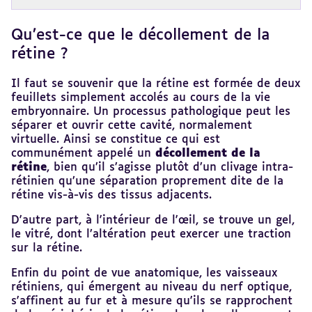
Qu’est-ce que le décollement de la
Revenir
au
rétine ?
sommaire
Il faut se souvenir que la rétine est formée de deux
feuillets simplement accolés au cours de la vie
embryonnaire. Un processus pathologique peut les
séparer et ouvrir cette cavité, normalement
virtuelle. Ainsi se constitue ce qui est
communément appelé un
décollement de la
rétine
, bien qu’il s’agisse plutôt d’un clivage intra-
rétinien qu’une séparation proprement dite de la
rétine vis-à-vis des tissus adjacents.
D'autre part, à l'intérieur de l'œil, se trouve un gel,
le vitré, dont l’altération peut exercer une traction
sur la rétine.
Enfin du point de vue anatomique, les vaisseaux
rétiniens, qui émergent au niveau du nerf optique,
s'affinent au fur et à mesure qu'ils se rapprochent