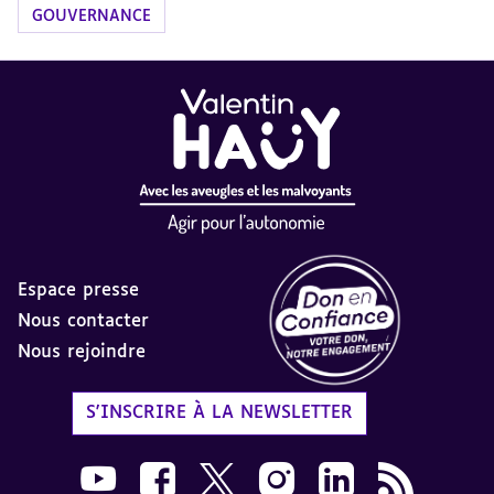
GOUVERNANCE
Espace presse
Nous contacter
Nous rejoindre
Label Don en Confiance - 
S'INSCRIRE À LA NEWSLETTER
Nous suivre sur Youtube AVH dans une nouvelle
Nous suivre sur Facebook AVH dans une n
Nous suivre sur X AVH dans une no
Nous suivre sur Instagram 
Nous suivre sur Link
Flux RSS AVH 