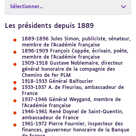
Sélectionner...
Les présidents depuis 1889
Revenir
au
sommaire
1889-1896 Jules Simon, publiciste, sénateur,
membre de l'Académie française
1896-1909 François Coppée, écrivain, poète,
membre de l'Académie française
1909-1918 Gustave Noblemaire, directeur
général honoraire de la compagnie des
Chemins de fer PLM
1918-1933 Général Balfourier
1933-1937 A. de Fleuriau, ambassadeur de
France
1937-1946 Général Weygand, membre de
l'Académie française
1946-1961 René Doynel de Saint-Quentin,
ambassadeur de France
1961-1972 Pierre Fournier, inspecteur des
finances, gouverneur honoraire de la Banque