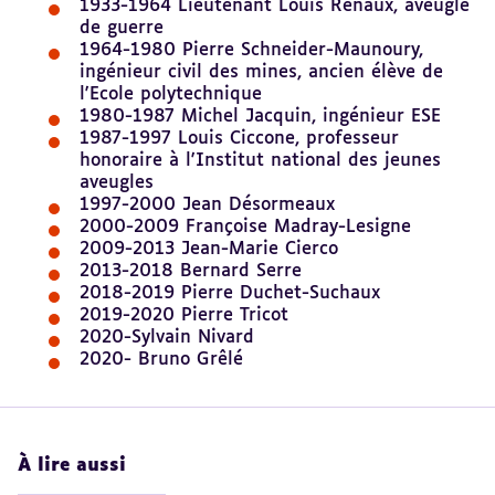
1933-1964 Lieutenant Louis Renaux, aveugle
de guerre
1964-1980 Pierre Schneider-Maunoury,
ingénieur civil des mines, ancien élève de
l'Ecole polytechnique
1980-1987 Michel Jacquin, ingénieur ESE
1987-1997 Louis Ciccone, professeur
honoraire à l'Institut national des jeunes
aveugles
1997-2000 Jean Désormeaux
2000-2009 Françoise Madray-Lesigne
2009-2013 Jean-Marie Cierco
2013-2018 Bernard Serre
2018-2019 Pierre Duchet-Suchaux
2019-2020 Pierre Tricot
2020-Sylvain Nivard
2020- Bruno Grêlé
À lire aussi