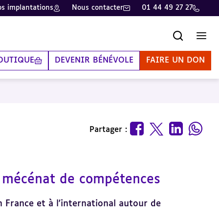
s implantations
Nous contacter
01 44 49 27 27
Recherche
Men
OUTIQUE
DEVENIR BÉNÉVOLE
FAIRE UN DON
Partager :
n mécénat de compétences
 France et à l'international autour de