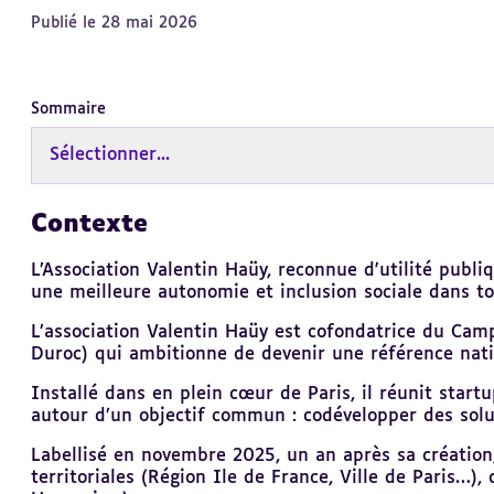
Publié le 28 mai 2026
Sommaire
Sélectionner...
Contexte
Revenir
au
sommaire
L’Association Valentin Haüy, reconnue d'utilité pub
une meilleure autonomie et inclusion sociale dans tous
L’association Valentin Haüy est cofondatrice du Camp
Duroc) qui ambitionne de devenir une référence nati
Installé dans en plein cœur de Paris, il réunit start
autour d’un objectif commun : codévelopper des solu
Labellisé en novembre 2025, un an après sa création, G
territoriales (Région Ile de France, Ville de Paris…),