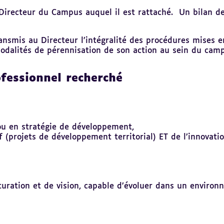
recteur du Campus auquel il est rattaché. Un bilan de 
smis au Directeur l’intégralité des procédures mises en 
modalités de pérennisation de son action au sein du camp
ofessionnel recherché
ou en stratégie de développement,
f (projets de développement territorial) ET de l’innovat
cturation et de vision, capable d’évoluer dans un enviro