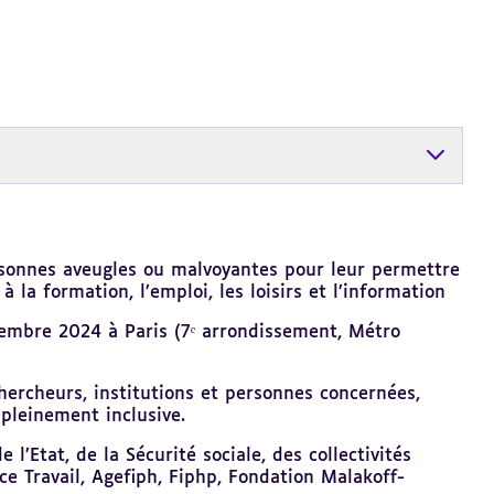
rsonnes aveugles ou malvoyantes pour leur permettre
 la formation, l’emploi, les loisirs et l’information
écembre 2024 à Paris (7ᵉ arrondissement, Métro
chercheurs, institutions et personnes concernées,
pleinement inclusive.
l’Etat, de la Sécurité sociale, des collectivités
nce Travail, Agefiph, Fiphp, Fondation Malakoff-