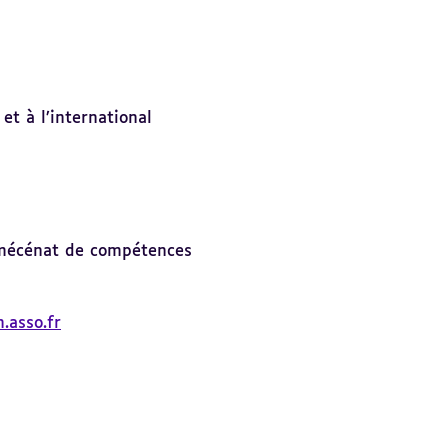
t à l’international
mécénat de compétences
.asso.fr