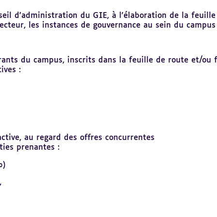
seil d’administration du GIE, à l’élaboration de la feuill
irecteur, les instances de gouvernance au sein du campus
urants du campus, inscrits dans la feuille de route et/ou 
ives :
ractive, au regard des offres concurrentes
ties prenantes :
%)
,