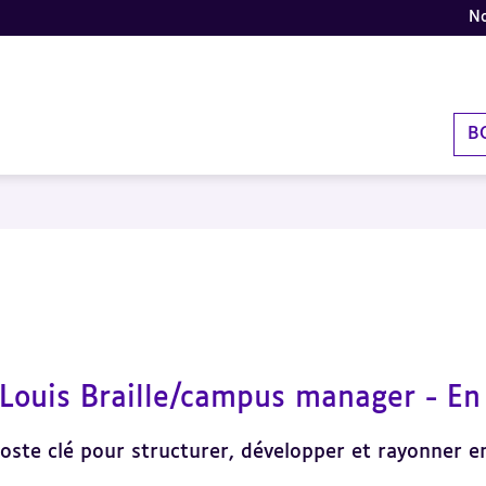
No
B
 Louis Braille/campus manager - E
oste clé pour structurer, développer et rayonner en