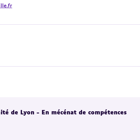
le.fr
ité de Lyon - En mécénat de compétences