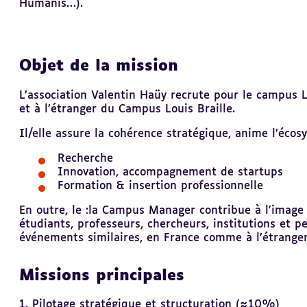
Humanis…).
Objet de la mission
L’association Valentin Haüy recrute pour le campus 
et à l’étranger du Campus Louis Braille.
Il/elle assure la cohérence stratégique, anime l’éco
Recherche
Innovation, accompagnement de startups
Formation & insertion professionnelle
En outre, le :la Campus Manager contribue à l'image 
étudiants, professeurs, chercheurs, institutions et p
événements similaires, en France comme à l’étranger
Missions principales
1. Pilotage stratégique et structuration (≈10%)