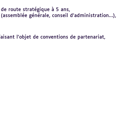
e de route stratégique à 5 ans,
 (assemblée générale, conseil d’administration…),
faisant l’objet de conventions de partenariat,