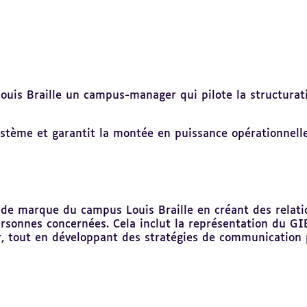
Louis Braille un campus-manager qui pilote la structura
système et garantit la montée en puissance opérationnelle
de marque du campus Louis Braille en créant des relatio
ersonnes concernées. Cela inclut la représentation du GI
, tout en développant des stratégies de communication 