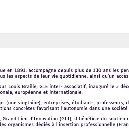
lique en 1891, accompagne depuis plus de 130 ans les pe
 les aspects de leur vie quotidienne, ainsi qu’un accès à
us Louis Braille, GIE inter- associatif, inauguré le 3 d
onale, européenne et internationale.
ups (une vingtaine), entreprises, étudiants, professeurs, 
tions concrètes favorisant l’autonomie dans une société 
rand Lieu d’Innovation (GLI), il bénéficie du soutien de 
 des organismes dédiés à l’insertion professionnelle (Fra